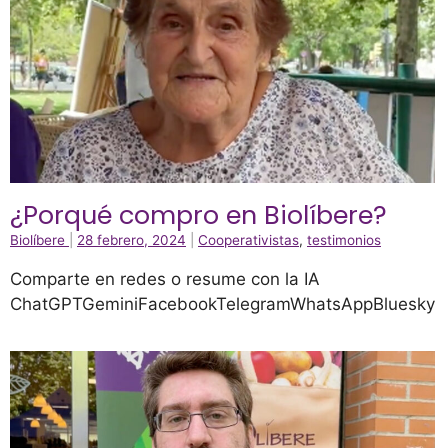
¿Porqué compro en Biolíbere?
Biolíbere
|
28 febrero, 2024
|
Cooperativistas
,
testimonios
Comparte en redes o resume con la IA
ChatGPTGeminiFacebookTelegramWhatsAppBluesky