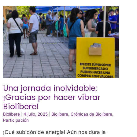
Una jornada inolvidable:
¡Gracias por hacer vibrar
Biolíbere!
Biolíbere
|
4 julio, 2025
|
Biolíbere
,
Crónicas de Biolíbere
,
Participación
¡Qué subidón de energía! Aún nos dura la