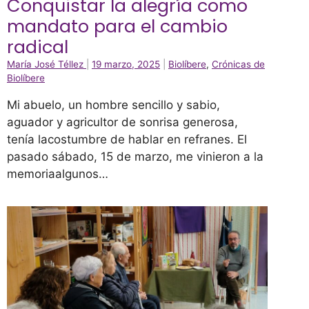
Conquistar la alegría como
mandato para el cambio
radical
María José Téllez
|
19 marzo, 2025
|
Biolíbere
,
Crónicas de
Biolíbere
Mi abuelo, un hombre sencillo y sabio,
aguador y agricultor de sonrisa generosa,
tenía lacostumbre de hablar en refranes. El
pasado sábado, 15 de marzo, me vinieron a la
memoriaalgunos…