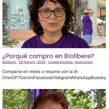
¿Porqué compro en Biolíbere?
Biolíbere
|
28 febrero, 2024
|
Cooperativistas
,
testimonios
Comparte en redes o resume con la IA
ChatGPTGeminiFacebookTelegramWhatsAppBluesky