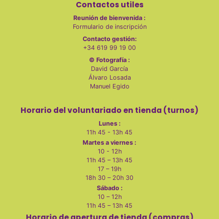
Contactos utiles
Reunión de bienvenida :
Formulario de inscripción
Contacto gestión:
+34 619 99 19 00
© Fotografía :
David García
Álvaro Losada
Manuel Egido
Horario del voluntariado en tienda (turnos)
Lunes :
11h 45 - 13h 45
Martes a viernes :
10 - 12h
11h 45 – 13h 45
17 – 19h
18h 30 – 20h 30
Sábado :
10 – 12h
11h 45 – 13h 45
Horario de apertura de tienda (compras)