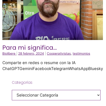
Para mi significa…
Biolíbere
|
28 febrero, 2024
|
Cooperativistas
,
testimonios
Comparte en redes o resume con la IA
ChatGPTGeminiFacebookTelegramWhatsAppBluesky
Categorías
Categorías