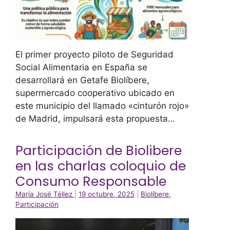
El primer proyecto piloto de Seguridad
Social Alimentaria en España se
desarrollará en Getafe Biolíbere,
supermercado cooperativo ubicado en
este municipio del llamado «cinturón rojo»
de Madrid, impulsará esta propuesta…
Participación de Biolibere
en las charlas coloquio de
Consumo Responsable
María José Téllez
|
19 octubre, 2025
|
Biolíbere
,
Participación