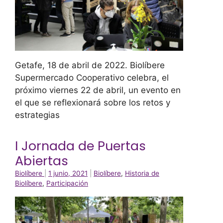
Getafe, 18 de abril de 2022. Biolíbere
Supermercado Cooperativo celebra, el
próximo viernes 22 de abril, un evento en
el que se reflexionará sobre los retos y
estrategias
I Jornada de Puertas
Abiertas
Biolíbere
|
1 junio, 2021
|
Biolíbere
,
Historia de
Biolíbere
,
Participación