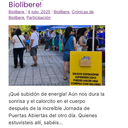
Biolíbere!
Biolíbere
|
4 julio, 2025
|
Biolíbere
,
Crónicas de
Biolíbere
,
Participación
¡Qué subidón de energía! Aún nos dura la
sonrisa y el calorcito en el cuerpo
después de la increíble Jornada de
Puertas Abiertas del otro día. Quienes
estuvisteis allí, sabéis…