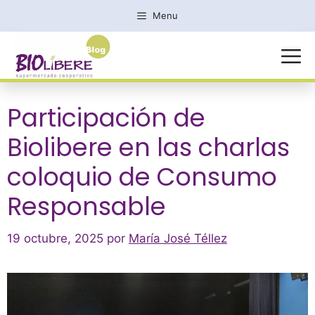
Saltar
Menu
al
contenido
MENÚ
Participación de
Biolibere en las charlas
coloquio de Consumo
Responsable
19 octubre, 2025
por
María José Téllez