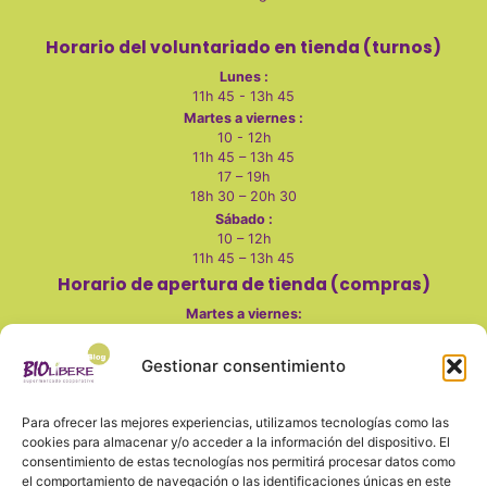
Horario del voluntariado en tienda (turnos)
Lunes :
11h 45 - 13h 45
Martes a viernes :
10 - 12h
11h 45 – 13h 45
17 – 19h
18h 30 – 20h 30
Sábado :
10 – 12h
11h 45 – 13h 45
Horario de apertura de tienda (compras)
Martes a viernes
:
10 - 14h
Gestionar consentimiento
17 - 20h
Sábados:
Para ofrecer las mejores experiencias, utilizamos tecnologías como las
10 - 14h
cookies para almacenar y/o acceder a la información del dispositivo. El
Lunes, domingo y festivos cerrado
consentimiento de estas tecnologías nos permitirá procesar datos como
el comportamiento de navegación o las identificaciones únicas en este