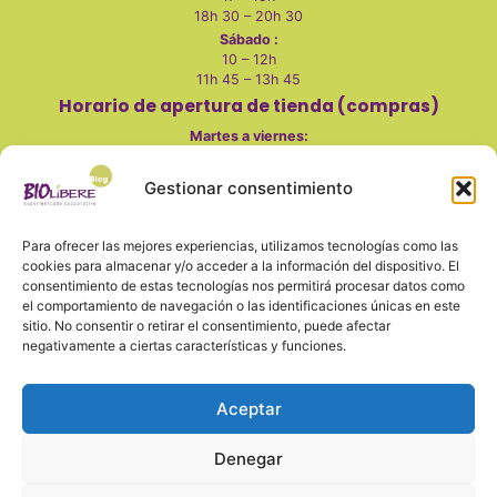
18h 30 – 20h 30
Sábado :
10 – 12h
11h 45 – 13h 45
Horario de apertura de tienda (compras)
Martes a viernes
:
10 - 14h
Gestionar consentimiento
17 - 20h
Sábados:
Para ofrecer las mejores experiencias, utilizamos tecnologías como las
10 - 14h
cookies para almacenar y/o acceder a la información del dispositivo. El
Lunes, domingo y festivos cerrado
consentimiento de estas tecnologías nos permitirá procesar datos como
el comportamiento de navegación o las identificaciones únicas en este
sitio. No consentir o retirar el consentimiento, puede afectar
negativamente a ciertas características y funciones.
También en redes
Aceptar
Denegar
Aviso legal
Política de privacidad y seguridad
Cookies