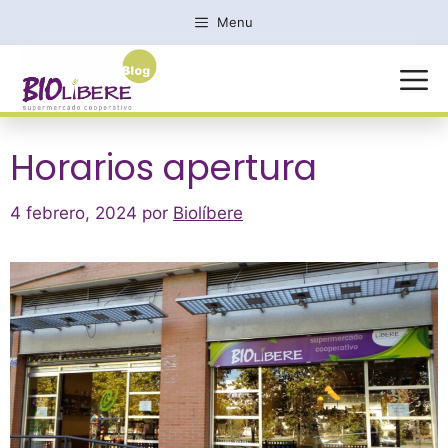
Saltar
Menu
al
contenido
MENÚ
Horarios apertura
4 febrero, 2024
por
Biolíbere