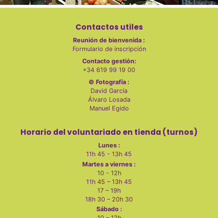
Contactos utiles
Reunión de bienvenida :
Formulario de inscripción
Contacto gestión:
+34 619 99 19 00
© Fotografía :
David García
Álvaro Losada
Manuel Egido
Horario del voluntariado en tienda (turnos)
Lunes :
11h 45 - 13h 45
Martes a viernes :
10 - 12h
11h 45 – 13h 45
17 – 19h
18h 30 – 20h 30
Sábado :
10 – 12h