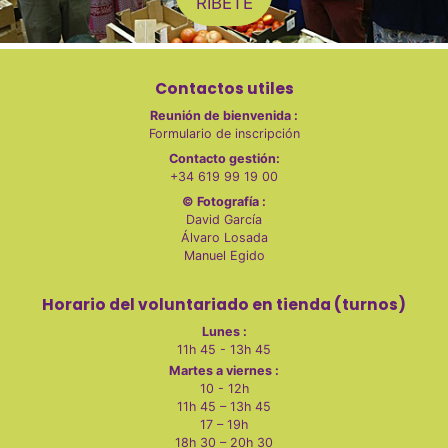
RÍBETE
Contactos utiles
Reunión de bienvenida :
Formulario de inscripción
Contacto gestión:
+34 619 99 19 00
© Fotografía :
David García
Álvaro Losada
Manuel Egido
Horario del voluntariado en tienda (turnos)
Lunes :
11h 45 - 13h 45
Martes a viernes :
10 - 12h
11h 45 – 13h 45
17 – 19h
18h 30 – 20h 30