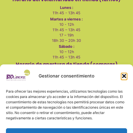
Lunes :
11h 45 - 13h 45
Martes a viernes :
10 - 12h
11h 45 – 13h 45
17 – 19h
18h 30 – 20h 30
Sábado :
10 – 12h
11h 45 – 13h 45
Horario de apertura de tienda (compras)
Martes a viernes
:
Gestionar consentimiento
10 - 14h
17 - 20h
Para ofrecer las mejores experiencias, utilizamos tecnologías como las
Sábados:
cookies para almacenar y/o acceder a la información del dispositivo. El
consentimiento de estas tecnologías nos permitirá procesar datos como
10 - 14h
el comportamiento de navegación o las identificaciones únicas en este
Lunes, domingo y festivos cerrado
sitio. No consentir o retirar el consentimiento, puede afectar
negativamente a ciertas características y funciones.