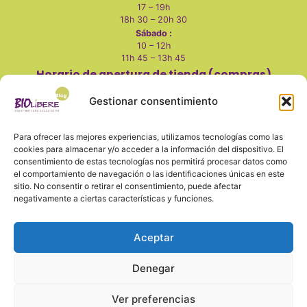
17 – 19h
18h 30 – 20h 30
Sábado :
10 – 12h
11h 45 – 13h 45
Horario de apertura de tienda (compras)
Martes a viernes
:
Gestionar consentimiento
10 - 14h
17 - 20h
Para ofrecer las mejores experiencias, utilizamos tecnologías como las
Sábados:
cookies para almacenar y/o acceder a la información del dispositivo. El
consentimiento de estas tecnologías nos permitirá procesar datos como
10 - 14h
el comportamiento de navegación o las identificaciones únicas en este
Lunes, domingo y festivos cerrado
sitio. No consentir o retirar el consentimiento, puede afectar
negativamente a ciertas características y funciones.
Aceptar
También en redes
Denegar
Ver preferencias