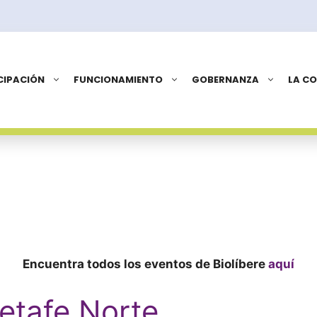
CIPACIÓN
FUNCIONAMIENTO
GOBERNANZA
LA C
Encuentra todos los eventos de Biolíbere
aquí
etafe Norte