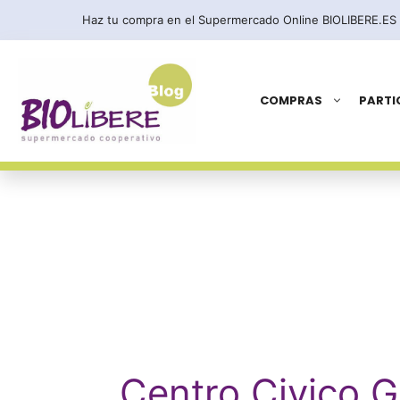
Saltar
Haz tu compra en el Supermercado Online BIOLIBERE.ES
al
contenido
COMPRAS
PARTI
Centro Civico G