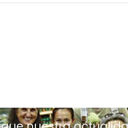
Sigue nuestra actualida