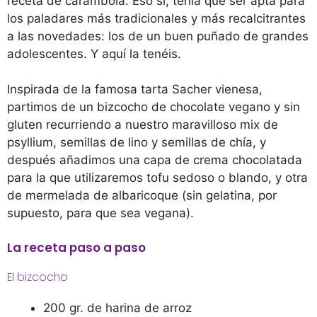
receta de carambola. Eso sí, tenía que ser apta para
los paladares más tradicionales y más recalcitrantes
a las novedades: los de un buen puñado de grandes
adolescentes. Y aquí la tenéis.
Inspirada de la famosa tarta Sacher vienesa,
partimos de un bizcocho de chocolate vegano y sin
gluten recurriendo a nuestro maravilloso mix de
psyllium, semillas de lino y semillas de chía, y
después añadimos una capa de crema chocolatada
para la que utilizaremos tofu sedoso o blando, y otra
de mermelada de albaricoque (sin gelatina, por
supuesto, para que sea vegana).
La receta paso a paso
El bizcocho
200 gr. de harina de arroz