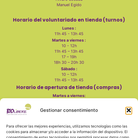
Manuel Egido
Horario del voluntariado en tienda (turnos)
Lunes :
11h 45 - 13h 45
Martes a viernes :
10 - 12h
11h 45 – 13h 45
17 – 19h
18h 30 – 20h 30
Sábado :
10 – 12h
11h 45 – 13h 45
Horario de apertura de tienda (compras)
Martes a viernes
:
10 - 14h
Gestionar consentimiento
17 - 20h
Sábados:
Para ofrecer las mejores experiencias, utilizamos tecnologías como las
10 - 14h
cookies para almacenar y/o acceder a la información del dispositivo. El
Lunes, domingo y festivos cerrado
consentimiento de estas tecnologías nos permitirá procesar datos como