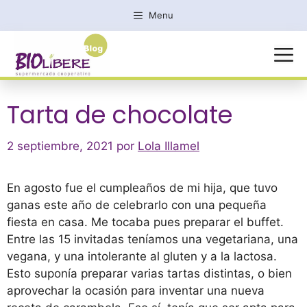
Saltar
Menu
al
contenido
MENÚ
Tarta de chocolate
2 septiembre, 2021
por
Lola Illamel
En agosto fue el cumpleaños de mi hija, que tuvo
ganas este año de celebrarlo con una pequeña
fiesta en casa. Me tocaba pues preparar el buffet.
Entre las 15 invitadas teníamos una vegetariana, una
vegana, y una intolerante al gluten y a la lactosa.
Esto suponía preparar varias tartas distintas, o bien
aprovechar la ocasión para inventar una nueva