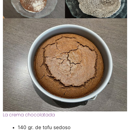
La crema chocolatada
140 gr. de tofu sedoso