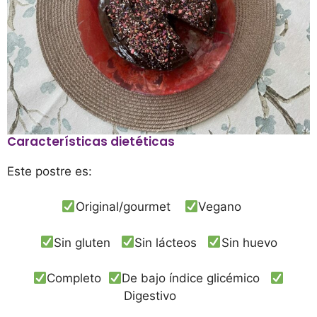
Características dietéticas
Este postre es:
Original/gourmet
Vegano
Sin gluten
Sin lácteos
Sin huevo
Completo
De bajo índice glicémico
Digestivo