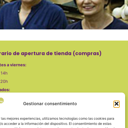
rario de apertura de tienda (compras)
es a viernes
:
 14h
 20h
ados:
 14h
Gestionar consentimiento
s, domingo y festivos cerrado
 las mejores experiencias, utilizamos tecnologías como las cookies para
o acceder a la información del dispositivo. El consentimiento de estas