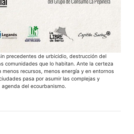
in precedentes de urbicidio, destrucción del
las comunidades que lo habitan. Ante la certeza
n menos recursos, menos energía y en entornos
iudades pasa por asumir las complejas y
la agenda del ecourbanismo.