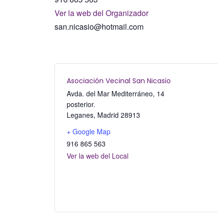
Ver la web del Organizador
san.nicasio@hotmail.com
Asociación Vecinal San Nicasio
Avda. del Mar Mediterráneo, 14
posterior.
Leganes
,
Madrid
28913
+ Google Map
916 865 563
Ver la web del Local