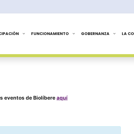
CIPACIÓN
FUNCIONAMIENTO
GOBERNANZA
LA C
s eventos de Biolíbere
aquí