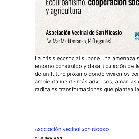
La crisis ecosocial supone una amenaza s
entorno construido y desarticulación de 
de un futuro próximo donde viviremos co
ambientalmente más adversos, amar las c
radicales transformaciones que plantea 
Asociación Vecinal San Nicasio
916 865 563