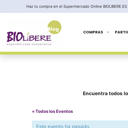
Saltar
Haz tu compra en el Supermercado Online BIOLIBERE.ES
al
contenido
COMPRAS
PARTI
Encuentra todos lo
« Todos los Eventos
Este evento ha pasado.