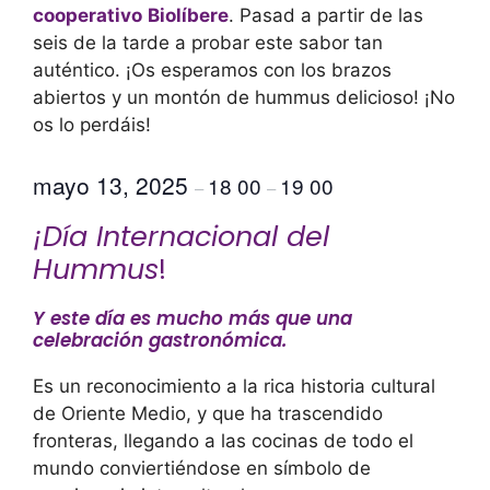
cooperativo
Biolíbere
. Pasad a partir de las
seis de la tarde a probar este sabor tan
auténtico. ¡Os esperamos con los brazos
abiertos y un montón de hummus delicioso! ¡No
os lo perdáis!
mayo 13, 2025
18 00
19 00
–
–
¡Día Internacional del
Hummus
!
Y este día es mucho más que una
celebración gastronómica.
Es un reconocimiento a la rica historia cultural
de Oriente Medio, y que ha trascendido
fronteras, llegando a las cocinas de todo el
mundo conviertiéndose en símbolo de