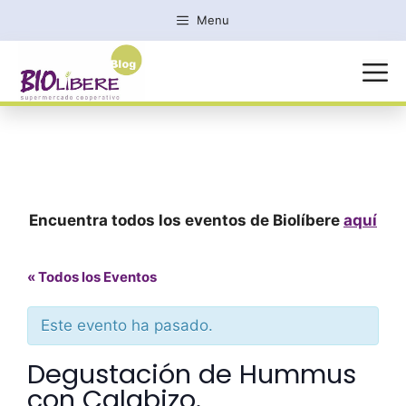
Saltar
Menu
al
contenido
MENÚ
Encuentra todos los eventos de Biolíbere
aquí
« Todos los Eventos
Este evento ha pasado.
Degustación de Hummus
con Calabizo.