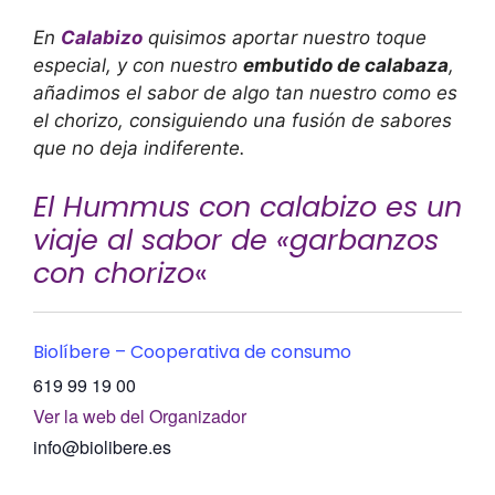
En
Calabizo
quisimos aportar nuestro toque
especial, y con nuestro
embutido de calabaza
,
añadimos el sabor de algo tan nuestro como es
el chorizo, consiguiendo una fusión de sabores
que no deja indiferente.
El Hummus con calabizo es un
viaje al sabor de «garbanzos
con chorizo
«
Biolíbere – Cooperativa de consumo
619 99 19 00
Ver la web del Organizador
info@biolibere.es