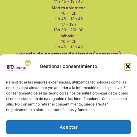
11h 45 - 13h 45
Martes a viernes :
10 - 12h
11h 45 – 13h 45
17 – 19h
18h 30 – 20h 30
Sábado :
10 – 12h
11h 45 – 13h 45
Horario de apertura de tienda (compras)
Martes a viernes
:
Gestionar consentimiento
10 - 14h
17 - 20h
Para ofrecer las mejores experiencias, utilizamos tecnologías como las
Sábados:
cookies para almacenar y/o acceder a la información del dispositivo. El
consentimiento de estas tecnologías nos permitirá procesar datos como
10 - 14h
el comportamiento de navegación o las identificaciones únicas en este
Lunes, domingo y festivos cerrado
sitio. No consentir o retirar el consentimiento, puede afectar
negativamente a ciertas características y funciones.
Aceptar
También en redes