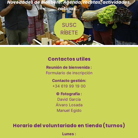
Novedades de Biolíbere: Agenda, recetas, actividades,
noticias...
SUSC
RÍBETE
Contactos utiles
Reunión de bienvenida :
Formulario de inscripción
Contacto gestión:
+34 619 99 19 00
© Fotografía :
David García
Álvaro Losada
Manuel Egido
Horario del voluntariado en tienda (turnos)
Lunes :